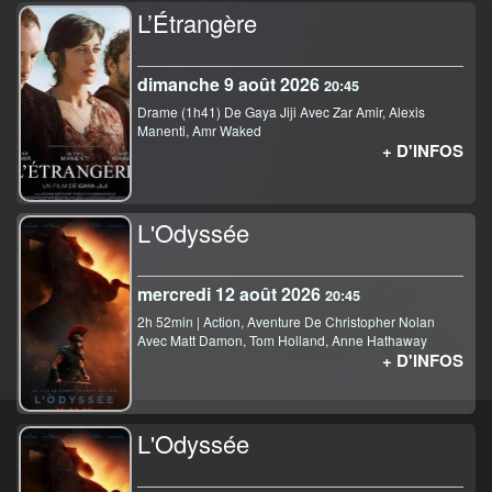
L’Étrangère
dimanche 9 août 2026
20:45
Drame (1h41) De Gaya Jiji Avec Zar Amir, Alexis
Manenti, Amr Waked
+ D'INFOS
L'Odyssée
mercredi 12 août 2026
20:45
2h 52min | Action, Aventure De Christopher Nolan
Avec Matt Damon, Tom Holland, Anne Hathaway
+ D'INFOS
L'Odyssée