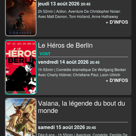
jeudi 13 août 2026
20:45
2h 52min | Action, Aventure De Christopher Nolan
Avec Matt Damon, Tom Holland, Anne Hathaway
+ D'INFOS
Le Héros de Berlin
VOST
vendredi 14 août 2026
20:45
1h 53min | Comédie dramatique De Wolfgang Becker
Avec Charly Hübner, Christiane Paul, Leon Ullrich
+ D'INFOS
Vaiana, la légende du bout du
monde
samedi 15 août 2026
20:45
Dès 6 ans - 1h 55min | Aventure, Comédie, Famille De